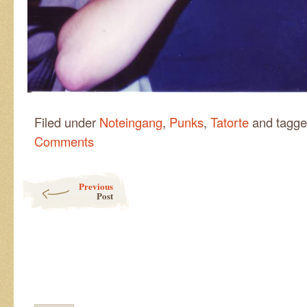
Filed under
Noteingang
,
Punks
,
Tatorte
and tagg
Comments
Post navigation
Previous
Post