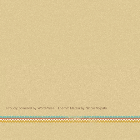
Proudly powered by WordPress
|
Theme: Matala by
Nicolo Volpato
.