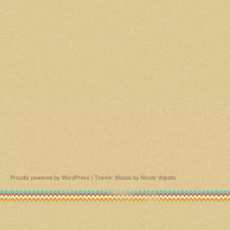
Proudly powered by WordPress
|
Theme: Matala by
Nicolo Volpato
.