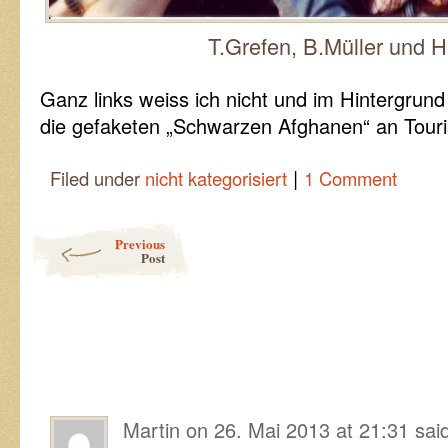
T.Grefen, B.Müller und H.
Ganz links weiss ich nicht und im Hintergrund
die gefaketen „Schwarzen Afghanen“ an Touri
|
Filed under
nicht kategorisiert
1 Comment
Post navigation
Previous
Post
Martin
on
26. Mai 2013 at 21:31
sai