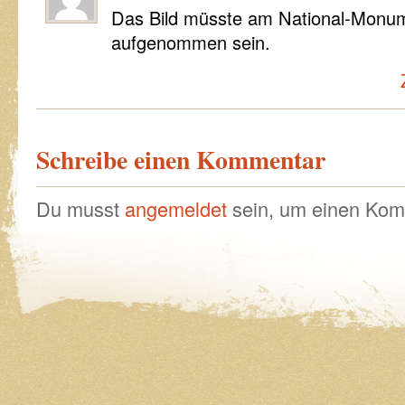
Das Bild müsste am National-Mon
aufgenommen sein.
Schreibe einen Kommentar
Du musst
angemeldet
sein, um einen Kom