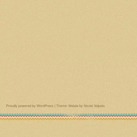
Proudly powered by WordPress
|
Theme: Matala by
Nicolo Volpato
.